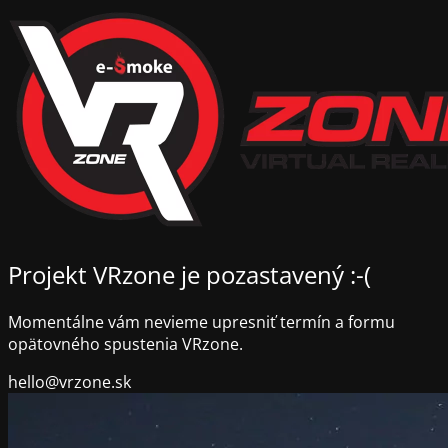
Projekt VRzone je pozastavený :-(
Momentálne vám nevieme upresniť termín a formu
opätovného spustenia VRzone.
hello@vrzone.sk