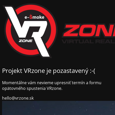
Projekt VRzone je pozastavený :-(
Momentálne vám nevieme upresniť termín a formu
opätovného spustenia VRzone.
hello@vrzone.sk