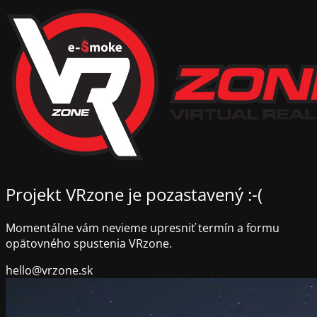
Projekt VRzone je pozastavený :-(
Momentálne vám nevieme upresniť termín a formu
opätovného spustenia VRzone.
hello@vrzone.sk