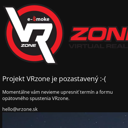
Projekt VRzone je pozastavený :-(
Momentálne vám nevieme upresniť termín a formu
opätovného spustenia VRzone.
hello@vrzone.sk