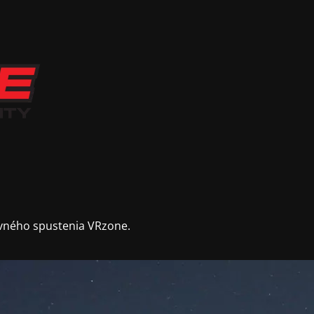
vného spustenia VRzone.