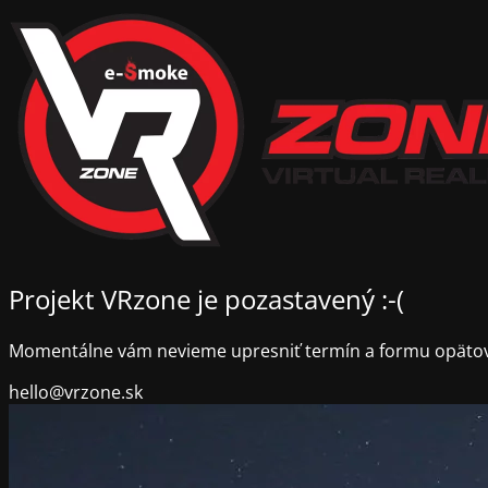
Projekt VRzone je pozastavený :-(
Momentálne vám nevieme upresniť termín a formu opäto
hello@vrzone.sk