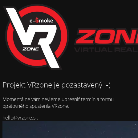
Projekt VRzone je pozastavený :-(
Momentálne vám nevieme upresniť termín a formu
opätovného spustenia VRzone.
hello@vrzone.sk