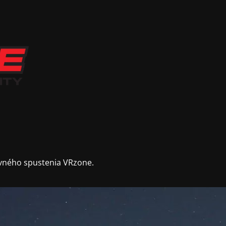
vného spustenia VRzone.