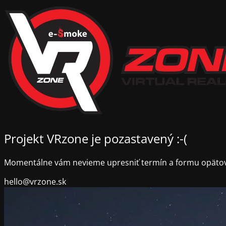
Projekt VRzone je pozastavený :-(
Momentálne vám nevieme upresniť termín a formu opäto
hello@vrzone.sk