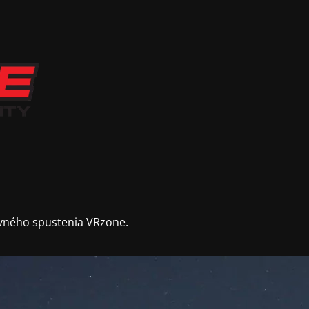
vného spustenia VRzone.