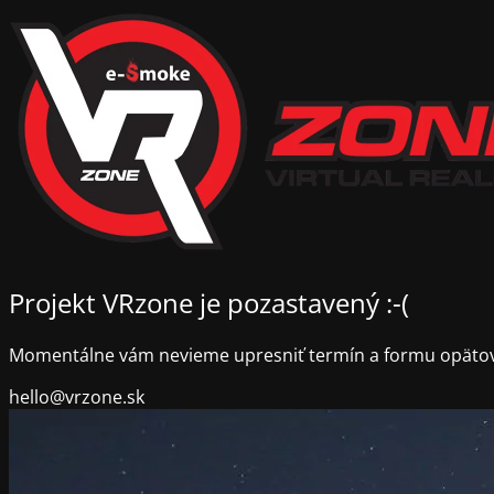
Projekt VRzone je pozastavený :-(
Momentálne vám nevieme upresniť termín a formu opäto
hello@vrzone.sk