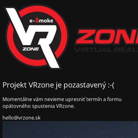
Projekt VRzone je pozastavený :-(
Momentálne vám nevieme upresniť termín a formu
opätovného spustenia VRzone.
hello@vrzone.sk